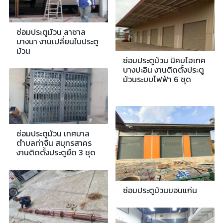
ซ่อมประตูม้วน ลาซาล
บางนา งานเปลี่ยนใบประตู
ม้วน
ซ่อมประตูม้วน นิคมไฮเทค
บางปะอิน งานติดตั้งประตู
ม้วนระบบไฟฟ้า 6 ชุด
ซ่อมประตูม้วน เทศบาล
ตำบลท่าจีน สมุทรสาคร
งานติดตั้งประตูยืด 3 ชุด
ซ่อมประตูม้วนขอนแก่น