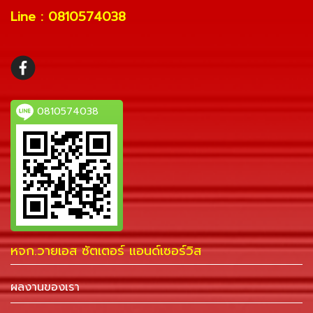
Line : 0810574038
0810574038
หจก.วายเอส ซัตเตอร์ แอนด์เซอร์วิส
ผลงานของเรา