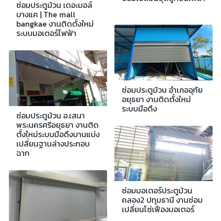
ซ่อมประตูม้วน เดอะมอล์
บางแค | The mall
bangkae งานติดตั้งใหม่
ระบบมอเตอร์ไฟฟ้า
ซ่อมประตูม้วน อำเภออุทัย
อยุธยา งานติดตั้งใหม่
ระบบมือดึง
ซ่อมประตูม้วน อ.เสนา
พระนครศรีอยุธยา งานติด
ตั้งใหม่ระบบมือดึงบานแบ่ง
เปลี่ยนฐานล่างประกอบ
ฉาก
ซ่อมมอเตอร์ประตูม้วน
คลอง2 ปทุมธานี งานซ่อม
เปลี่ยนโซ่เฟืองมอเตอร์