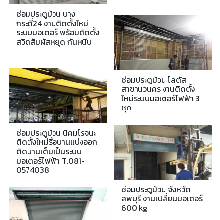
ซ่อมประตูม้วน บาง
กระดี่24 งานติดตั้งใหม่
ระบบมอเตอร์ พร้อมติดตั้ง
สวิตสัมผัสหยุด กันหนีบ
ซ่อมประตูม้วน โลตัส
สาขานวนคร งานติดตั้ง
ใหม่ระบบมอเตอร์ไฟฟ้า 3
ชุด
ซ่อมประตูม้วน นิคมโรจนะ
ติดตั้งใหม่รื้อบานแบ่งออก
ติดบานเต็มเป็นระบบ
มอเตอร์ไฟฟ้า T.081-
0574038
ซ่อมประตูม้วน จังหวัด
ลพบุรี งานเปลี่ยนมอเตอร์
600 kg