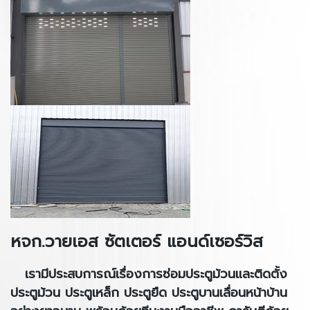
หจก.วายเอส ซัตเตอร์ แอนด์เซอร์วิส
เรามีประสบการณ์เรื่องการซ่อมประตูม้วนและติดตั้ง
ประตูม้วน ประตูเหล็ก ประตูยืด ประตูบานเลื่อนหน้าบ้าน