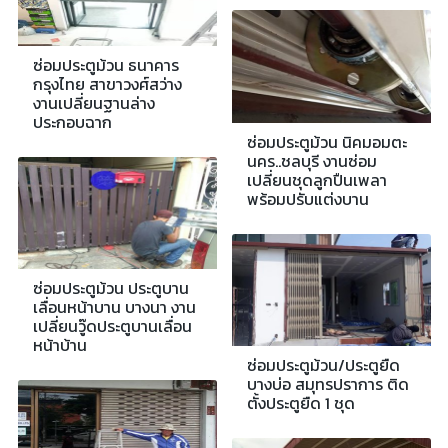
ซ่อมประตูม้วน ธนาคาร
กรุงไทย สาขาวงศ์สว่าง
งานเปลี่ยนฐานล่าง
ประกอบฉาก
ซ่อมประตูม้วน นิคมอมตะ
นคร..ชลบุรี งานซ่อม
เปลี่ยนชุดลูกปืนเพลา
พร้อมปรับแต่งบาน
ซ่อมประตูม้วน ประตูบาน
เลื่อนหน้าบาน บางนา งาน
เปลี่ยนวู๊ดประตูบานเลื่อน
หน้าบ้าน
ซ่อมประตูม้วน/ประตูยืด
บางบ่อ สมุทรปราการ ติด
ตั้งประตูยืด 1 ชุด