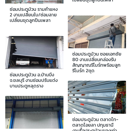
ซ่อมประตูม้วน รามคำแหง
2 งานเปลี่ยนใบ/ซ่อมลาย
เปลี่ยนชุดลูกปืนเพลา
ซ่อมประตูม้วน ซอยเอกชัย
80 งานเปลี่ยนกล่องรับ
สัญญาณรีโมร์ทพร้อมลูก
รีโมร์ท 2ชุด
ซ่อมประตูม้วน อ.บ้านบึง
จ.ชลบุรี งานซ่อมปรับแต่ง
บานประตูหลุดราง
ซ่อมประตูม้วน ตลาดไท-
ตลาดไอยลา ปทุมธานื
งานรื้อประตูม้วนของเก่า