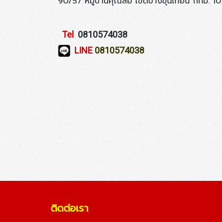
90/57 หมูบ้านคุณลัย เขตบางขุนเทียน กทม. 1
Tel
0810574038
LINE
0810574038
ติดต่อเรา