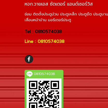
หจก.วายเอส ซัตเตอร์ แอนด์เซอร์วิส
ซ่อม ติดตั้งประตูม้วน ประตูเหล็ก ประตูยืด ประตูบา
เลื่อนหน้าบ้าน มอร์เตอร์ประตู
Tel : 0810574038
Line : 0810574038
0810574038