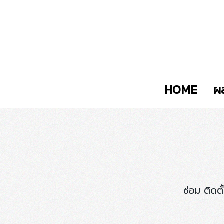
HOME
ผ
ซ่อม ติดต