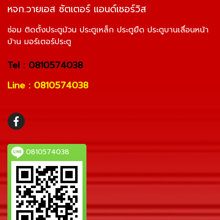
หจก.วายเอส ซัตเตอร์ แอนด์เซอร์วิส
ซ่อม ติดตั้งประตูม้วน ประตูเหล็ก ประตูยืด ประตูบานเลื่อนหน้า
บ้าน มอร์เตอร์ประตู
Tel : 0810574038
Line : 0810574038
0810574038