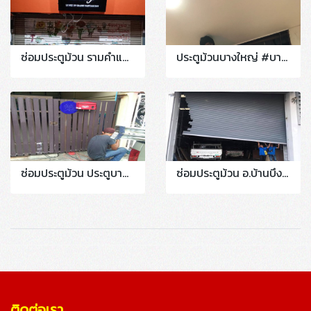
ซ่อมประตูม้วน รามคำแหง 2 งานเปลี่ยนใบ/ซ่อมลาย เปลี่ยนชุดลูกปืนเพลา
ประตูม้วนบางใหญ่ #บางบัวทอง #ลาดปลาดุก #กันตนา #มาลัยแมน T.081-0574038
ซ่อมประตูม้วน ประตูบานเลื่อนหน้าบาน บางนา งานเปลี่ยนวู๊ดประตูบานเลื่อนหน้าบ้าน
ซ่อมประตูม้วน อ.บ้านบึง จ.ชลบุรี งานซ่อมปรับแต่งบานประตูหลุดราง
ติดต่อเรา