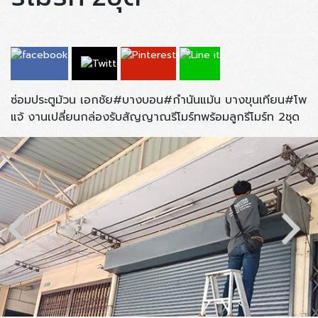
ซ่อมประตูม้วน เอกชัย#บางบอน#กำนันแม้น บางขุนเทียน#โพ
แจ้ งานเปลี่ยนกล่องรับสัญญาณรีโมร์ทพร้อมลูกรีโมร์ท 2ชุด