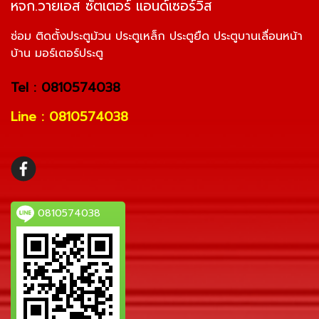
หจก.วายเอส ซัตเตอร์ แอนด์เซอร์วิส
ซ่อม ติดตั้งประตูม้วน ประตูเหล็ก ประตูยืด ประตูบานเลื่อนหน้า
บ้าน มอร์เตอร์ประตู
Tel : 0810574038
Line : 0810574038
0810574038