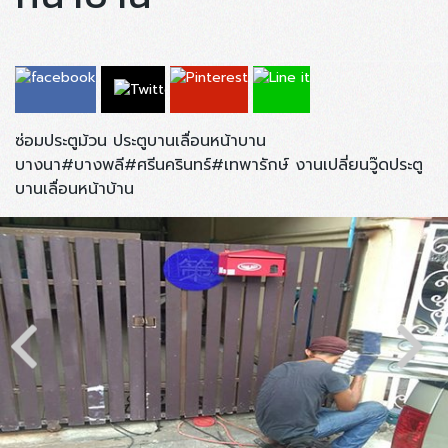
ซ่อมประตูม้วน ประตูบานเลื่อนหน้าบาน
บางนา#บางพลี#ศรีนครินทร์#เทพารักษ์ งานเปลี่ยนวู๊ดประตู
บานเลื่อนหน้าบ้าน