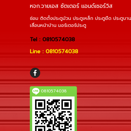
หจก.วายเอส ซัตเตอร์ แอนด์เซอร์วิส
ซ่อม ติดตั้งประตูม้วน ประตูเหล็ก ประตูยืด ประตูบา
เลื่อนหน้าบ้าน มอร์เตอร์ประตู
Tel : 0810574038
Line : 0810574038
0810574038