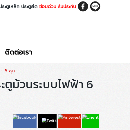
ประตูเหล็ก ประตูยืด
ซ่อมด่วน รับประกัน
ติดต่อเรา
า 6 ชุด
ระตูม้วนระบบไฟฟ้า 6