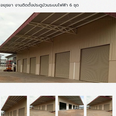
ยุธยา งานติดตั้งประตูม้วนระบบไฟฟ้า 6 ชุด