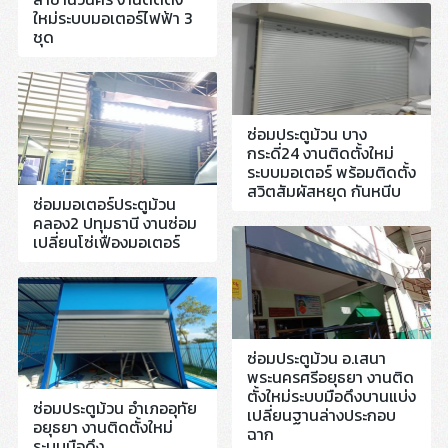
ใหม่ระบบมอเตอร์ไฟฟ้า 3
ชุด
ซ่อมประตูม้วน บาง
กระดี่24 งานติดตั้งใหม่
ระบบมอเตอร์ พร้อมติดตั้ง
สวิตสัมผัสหยุด กันหนีบ
ซ่อมมอเตอร์ประตูม้วน
คลอง2 ปทุมธานี งานซ่อม
เปลี่ยนโซ่เฟืองมอเตอร์
ซ่อมประตูม้วน อ.เสนา
พระนครศรีอยุธยา งานติด
ตั้งใหม่ระบบมือดึงบานแบ่ง
ซ่อมประตูม้วน อำเภออุทัย
เปลี่ยนฐานล่างประกอบ
อยุธยา งานติดตั้งใหม่
ฉาก
ระบบมือดึง