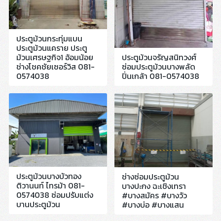
ประตูม้วนกระทุ่มแบน
ประตูม้วนแคราย ประตู
ม้วนเศรษฐกิจ1 อ้อมน้อย
ประตูม้วนจรัญสนิทวงศ์
ช่างโชคชัยเซอร์วิส 081-
ซ่อมประตูม้วนบางพลัด
0574038
ปิ่นเกล้า 081-0574038
ประตูม้วนบางบัวทอง
ช่างซ่อมประตูม้วน
ติวานนท์ ไทรม้า 081-
บางปะกง ฉะเชิงเทรา
0574038 ซ่อมปรับแต่ง
#บางสมัคร #บางวัว
บานประตูม้วน
#บางบ่อ #บางแสน