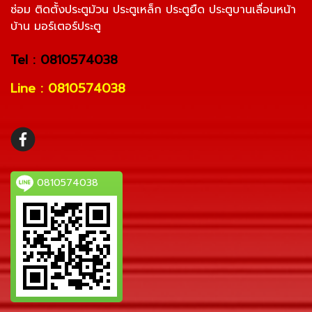
ซ่อม ติดตั้งประตูม้วน ประตูเหล็ก ประตูยืด ประตูบานเลื่อนหน้า
บ้าน มอร์เตอร์ประตู
Tel : 0810574038
Line : 0810574038
0810574038